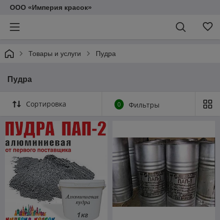
ООО «Империя красок»
Товары и услуги
Пудра
Пудра
Сортировка
0
Фильтры