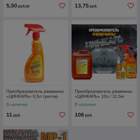
5,50
13,75
руб./кг
руб.
Преобразователь ржавчины
Преобразователь ржавчины
«ЦИНКАРЬ» 0,5л триггер
«ЦИНКАРЬ» 10л / 11,5кг
В наличии
В наличии
11
106
руб.
руб.