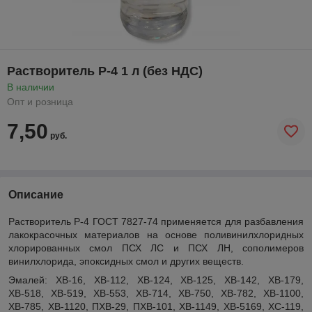
Растворитель Р-4 1 л (без НДС)
В наличии
Опт и розница
7,50
руб.
Описание
Растворитель Р-4 ГОСТ 7827-74 применяется для разбавления
лакокрасочных материалов на основе поливинилхлоридных
хлорированных смол ПСХ ЛС и ПСХ ЛН, сополимеров
винилхлорида, эпоксидных смол и других веществ.
Эмалей: ХВ-16, ХВ-112, ХВ-124, ХВ-125, ХВ-142, ХВ-179,
ХВ-518, ХВ-519, ХВ-553, ХВ-714, ХВ-750, ХВ-782, ХВ-1100,
ХВ-785, ХВ-1120, ПХВ-29, ПХВ-101, ХВ-1149, ХВ-5169, ХС-119,