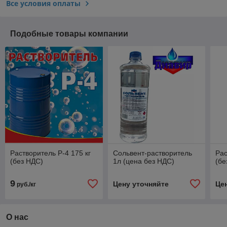
Все условия оплаты
Подобные товары компании
Растворитель Р-4 175 кг
Сольвент-растворитель
Рас
(без НДС)
1л (цена без НДС)
(бе
9
Цену уточняйте
Це
руб./кг
О нас