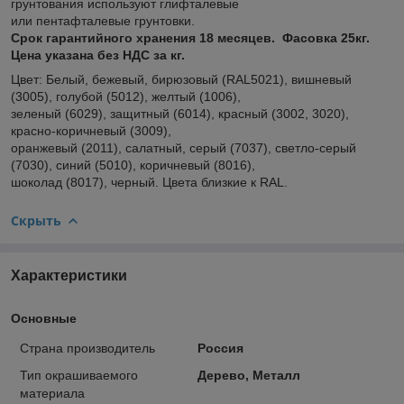
грунтования используют глифталевые
или пентафталевые грунтовки.
Срок гарантийного хранения 18 месяцев. Фасовка 25кг.
Цена указана без НДС за кг.
Цвет: Белый, бежевый, бирюзовый (RAL5021), вишневый
(3005), голубой (5012), желтый (1006),
зеленый (6029), защитный (6014), красный (3002, 3020),
красно-коричневый (3009),
оранжевый (2011), салатный, серый (7037), светло-серый
(7030), синий (5010), коричневый (8016),
шоколад (8017), черный. Цвета близкие к RAL.
Скрыть
Характеристики
Основные
Страна производитель
Россия
Тип окрашиваемого
Дерево, Металл
материала