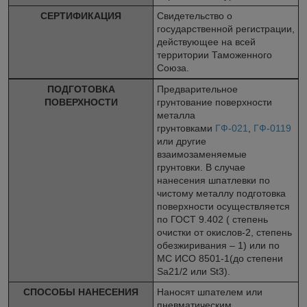
СЕРТИФИКАЦИЯ
Свидетельство о
государственной регистрации,
действующее на всей
территории Таможенного
Союза.
ПОДГОТОВКА
Предварительное
ПОВЕРХНОСТИ
грунтование поверхности
металла
грунтовками
ГФ-021
,
ГФ-0119
или другие
взаимозаменяемые
грунтовки. В случае
нанесения шпатлевки по
чистому металлу подготовка
поверхности осуществляется
по ГОСТ 9.402 ( степень
очистки от окислов-2, степень
обезжиривания – 1) или по
МС ИСО 8501-1(до степени
Sa2
1/2
или St3).
СПОСОБЫ НАНЕСЕНИЯ
Наносят шпателем или
пневматическим