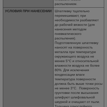
распылением.
УСЛОВИЯ ПРИ НАНЕСЕНИИ
Шпатлевку тщательно
перемешивают, при
необходимости разбавляют
до рабочей вязкости (для
нанесения методом
пневматического
распыления).
Подготовленную шпатлевку
наносят на поверхность
металла при температуре
окружающего воздуха не
менее 5°С и относительной
влажности воздуха не более
80%. Для исключения
конденсации влаги
температура поверхности
должна быть выше точки росы
не менее 3°С. Поверхность
грунтовки после высыхания
шлифуют шлифовальной
шкуркой и очищают от пыли.
Толщина однослойного