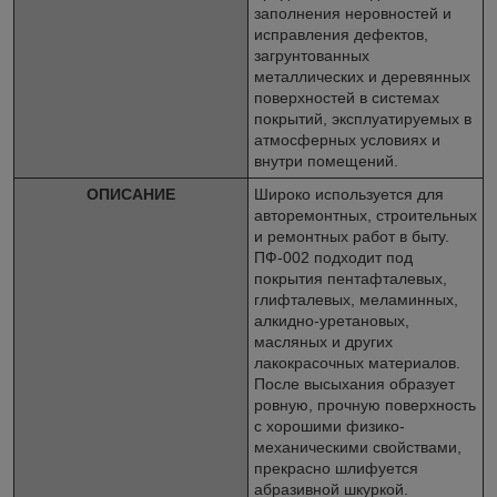
заполнения неровностей и
исправления дефектов,
загрунтованных
металлических и деревянных
поверхностей в системах
покрытий, эксплуатируемых в
атмосферных условиях и
внутри помещений.
ОПИСАНИЕ
Широко используется для
авторемонтных, строительных
и ремонтных работ в быту.
ПФ-002 подходит под
покрытия пентафталевых,
глифталевых, меламинных,
алкидно-уретановых,
масляных и других
лакокрасочных материалов.
После высыхания образует
ровную, прочную поверхность
с хорошими физико-
механическими свойствами,
прекрасно шлифуется
абразивной шкуркой.