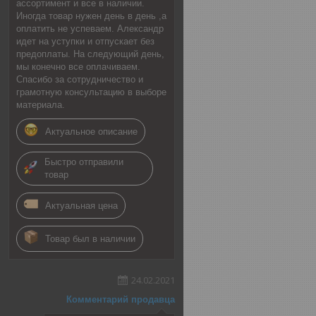
ассортимент и все в наличии.
Иногда товар нужен день в день ,а
оплатить не успеваем. Александр
идет на уступки и отпускает без
предоплаты. На следующий день,
мы конечно все оплачиваем.
Спасибо за сотрудничество и
грамотную консультацию в выборе
материала.
Актуальное описание
Быстро отправили
товар
Актуальная цена
Товар был в наличии
24.02.2021
Комментарий продавца