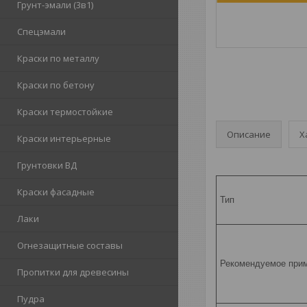
Грунт-эмали (3в1)
Спецэмали
Краски по металлу
Краски по бетону
Краски термостойкие
Описание
Х
Краски интерьерные
Грунтовки ВД
Краски фасадные
Тип
Лаки
Огнезащитные составы
Рекомендуемое при
Пропитки для древесины
Пудра