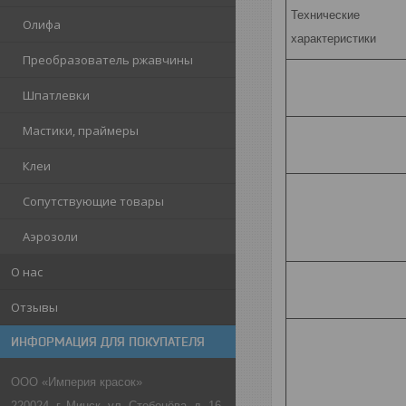
Технические
Олифа
характеристики
Преобразователь ржавчины
Шпатлевки
Мастики, праймеры
Клеи
Сопутствующие товары
Аэрозоли
О нас
Отзывы
ИНФОРМАЦИЯ ДЛЯ ПОКУПАТЕЛЯ
ООО «Империя красок»
220024, г. Минск, ул. Стебенёва, д. 16,