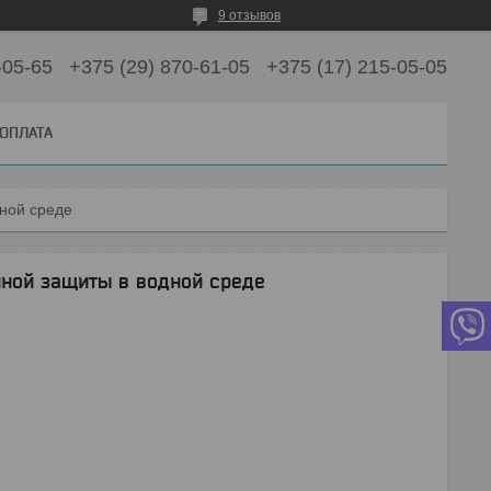
9 отзывов
-05-65
+375 (29) 870-61-05
+375 (17) 215-05-05
 ОПЛАТА
дной среде
йной защиты в водной среде