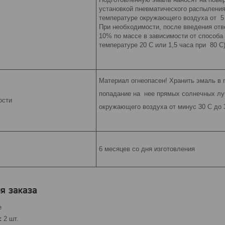
установкой пневматического распыления
температуре окружающего воздуха от 5
При необходимости, после введения отв
10% по массе в зависимости от способа 
температуре 20 С или 1,5 часа при 80 
Материал огнеопасен! Хранить эмаль в
попадание на нее прямых солнечных луч
ости
окружающего воздуха от минус 30 С до 
6 месяцев со дня изготовления
я заказа
е
:
2 шт.