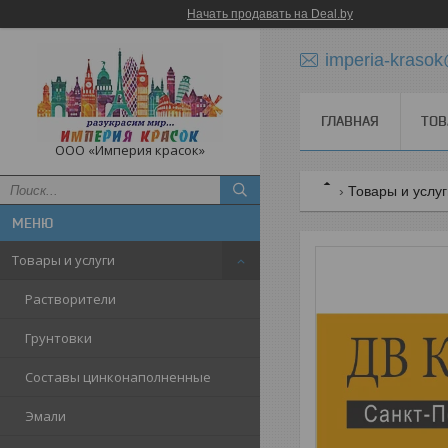
Начать продавать на Deal.by
imperia-krasok
ГЛАВНАЯ
ТОВ
ООО «Империя красок»
Товары и услу
Товары и услуги
Растворители
Грунтовки
Составы цинконаполненные
Эмали