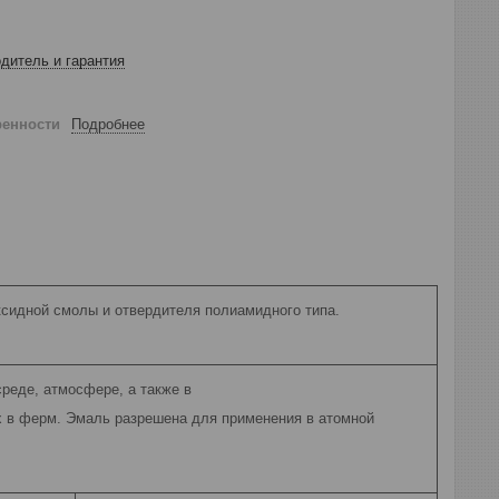
дитель и гарантия
ренности
Подробнее
сидной смолы и отвердителя полиамидного типа.
реде, атмосфере, а также в
х в ферм. Эмаль разрешена для применения в атомной