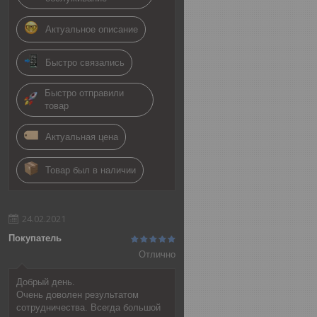
Актуальное описание
Быстро связались
Быстро отправили
товар
Актуальная цена
Товар был в наличии
24.02.2021
Покупатель
Отлично
Добрый день.
Очень доволен результатом
сотрудничества. Всегда большой