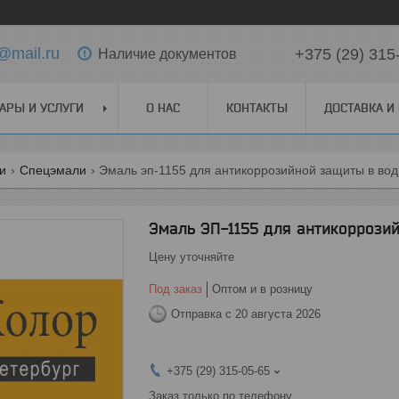
@mail.ru
+375 (29) 315
Наличие документов
АРЫ И УСЛУГИ
О НАС
КОНТАКТЫ
ДОСТАВКА И
ги
Спецэмали
Эмаль эп-1155 для антикоррозийной защиты в во
Эмаль ЭП-1155 для антикоррози
Цену уточняйте
Под заказ
Оптом и в розницу
Отправка с 20 августа 2026
+375 (29) 315-05-65
Заказ только по телефону