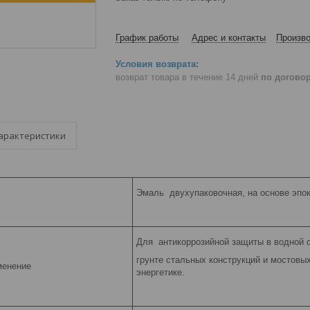
График работы
Адрес и контакты
Произво
возврат товара в течение 14 дней
по догово
арактеристики
Эмаль двухупаковочная, на основе эпок
Для антикоррозийной защиты в водной с
грунте стальных конструкций и мостовы
менение
энергетике.