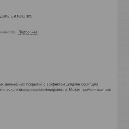
дитель и гарантия
ренности
Подробнее
ых рельефных покрытий с эффектом „жидкие обои“ для
птического выравнивания поверхности. Может применяться как