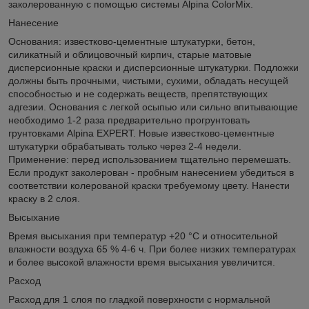
заколерованную с помощью системы Alpina ColorMix.
Нанесение
Основания: известково-цементные штукатурки, бетон,
силикатный и облицовочный кирпич, старые матовые
дисперсионные краски и дисперсионные штукатурки. Подложки
должны быть прочными, чистыми, сухими, обладать несущей
способностью и не содержать веществ, препятствующих
адгезии. Основания с легкой осыпью или сильно впитывающие
необходимо 1-2 раза предварительно прогрунтовать
грунтовками Alpina EXPERT. Новые известково-цементные
штукатурки обрабатывать только через 2-4 недели.
Применение: перед использованием тщательно перемешать.
Если продукт заколерован - пробным нанесением убедиться в
соответствии колерованой краски требуемому цвету. Нанести
краску в 2 слоя.
Высыхание
Время высыхания при температур +20 °C и относительной
влажности воздуха 65 % 4-6 ч. При более низких температурах
и более высокой влажности время высыхания увеличится.
Расход
Расход для 1 слоя по гладкой поверхности с нормальной