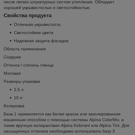
числе легких штукатурных систем утепления. Обладает
хорошей укрывистостью и светостойкостью.
Свойства продукта
Отличная укрывистость
Светостойкие цвета
Надежная защита фасадов
Область применения
Снаружи
Оттенок / степень глянца
Матовая
Размеры упаковки
2,5 л
10 л
Колеровка
База 1 применяется как белая краска или заколерованная
машинным способом с помощью системы Alpina ColorMix, а
также вручную колорантами Alpina Kolorant или Alpina Tint. Для
насыщенных оттенков необходимо использовать базу 3