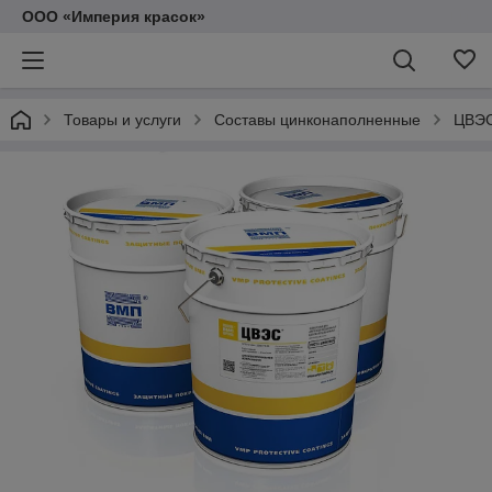
ООО «Империя красок»
Товары и услуги
Составы цинконаполненные
ЦВЭС