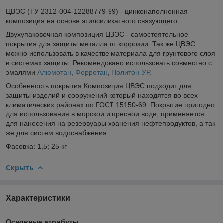
ЦВЭС (ТУ 2312-004-12288779-99) - цинконаполненная
композиция на основе этилсиликатного связующего.
Двухупаковочная композиция ЦВЭС - самостоятельное
покрытия для защиты металла от коррозии. Так же ЦВЭС
можно использовать в качестве материала для грунтового слоя
в системах защиты. Рекомендовано использовать совместно с
эмалями
Алюмотан
,
Ферротан
,
Политон-УР
.
Особенность покрытия Композиция ЦВЭС подходит для
защиты изделий и сооружений который находятся во всех
климатических районах по ГОСТ 15150-69. Покрытие пригодно
для использования в морской и пресной воде, применяется
для нанесения на резервуары хранения нефтепродуктов, а так
же для систем водоснабжения.
Фасовка: 1,5; 25 кг
Скрыть
Характеристики
Основные атрибуты