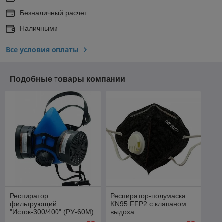
Безналичный расчет
Наличными
Все условия оплаты
Подобные товары компании
Респиратор
Респиратор-полумаска
фильтрующий
KN95 FFP2 с клапаном
"Исток-300/400" (РУ-60М)
выдоха