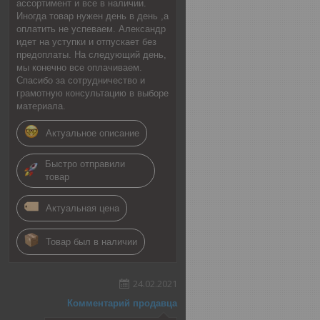
ассортимент и все в наличии.
Иногда товар нужен день в день ,а
оплатить не успеваем. Александр
идет на уступки и отпускает без
предоплаты. На следующий день,
мы конечно все оплачиваем.
Спасибо за сотрудничество и
грамотную консультацию в выборе
материала.
Актуальное описание
Быстро отправили
товар
Актуальная цена
Товар был в наличии
24.02.2021
Комментарий продавца