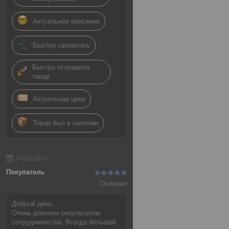
Актуальное описание
Быстро связались
Быстро отправили
товар
Актуальная цена
Товар был в наличии
24.02.2021
Покупатель
Отлично
Добрый день.
Очень доволен результатом
сотрудничества. Всегда большой