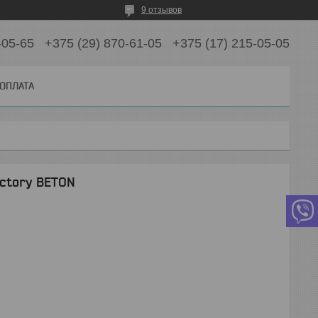
9 отзывов
-05-65
+375 (29) 870-61-05
+375 (17) 215-05-05
 ОПЛАТА
actory BETON