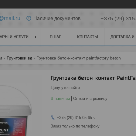
@mail.ru
+375 (29) 315
Наличие документов
АРЫ И УСЛУГИ
О НАС
КОНТАКТЫ
ДОСТАВКА И
ги
Грунтовки вд
Грунтовка бетон-контакт paintfactory beton
Грунтовка бетон-контакт PaintF
Цену уточняйте
В наличии
Оптом и в розницу
+375 (29) 315-05-65
Заказ только по телефону